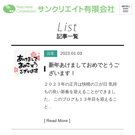
記事一覧
2023.01.03
日常
新年あけましておめでとうご
ざいます！
２０２３年の正月は快晴の三が日 気持
ちの良い新春を迎えることができまし
た。 このブログも１３年目を迎えるこ
と...
[ Read More ]