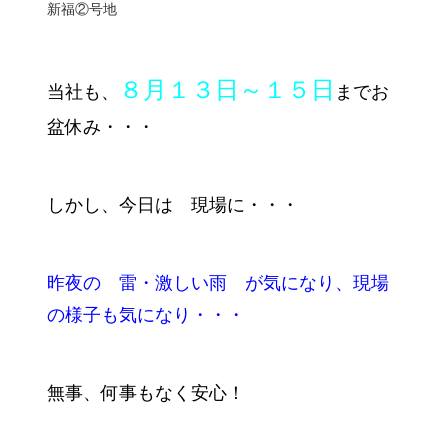
新福②号地
８月１３日～１５日
当社も、
までお
盆休み・・・
しかし、今日は 現場に・・・
昨夜の 雷・激しい雨 が気になり、現場
の様子も気になり・・・
無事、何事もなく安心！