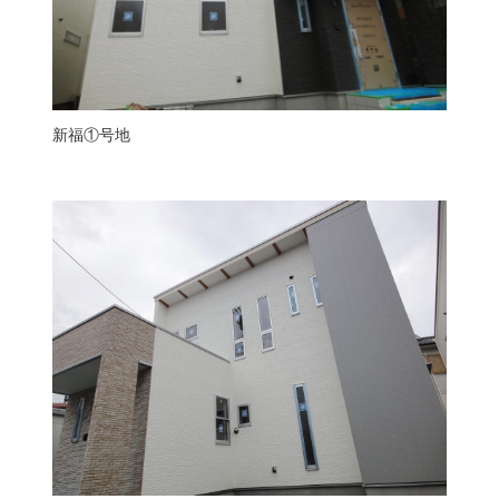
新福①号地