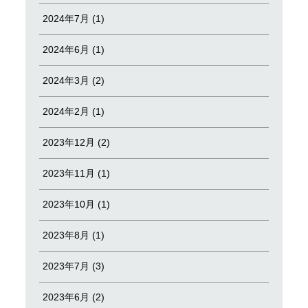
2024年7月 (1)
2024年6月 (1)
2024年3月 (2)
2024年2月 (1)
2023年12月 (2)
2023年11月 (1)
2023年10月 (1)
2023年8月 (1)
2023年7月 (3)
2023年6月 (2)