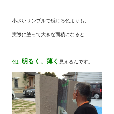
小さいサンプルで感じる色よりも、
実際に塗って大きな面積になると
明るく、薄く
色は
見えるんです。