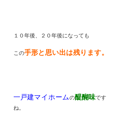
１０年後、２０年後になっても
手形と思い出は残ります。
この
一戸建マイホーム
醍醐味
の
です
ね。